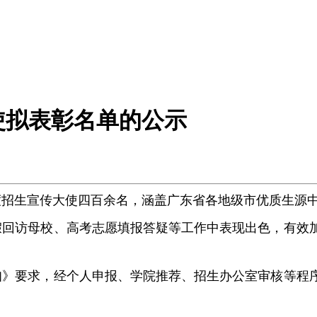
使拟表彰名单的公示
5年度招生宣传大使四百余名，涵盖广东省各地级市优质生源
假回访母校、高考志愿填报答疑等工作中表现出色，有效
通知》要求，经个人申报、学院推荐、招生办公室审核等程序