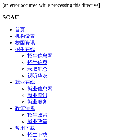
[an error occurred while processing this directive]
SCAU
首页
机构设置
校园资讯
招生在线
招生信息网
招生信息
录取汇总
视听华农
就业在线
就业信息网
就业资讯
就业服务
政策法规
招生政策
就业政策
常用下载
招生下载